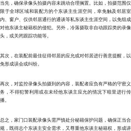
当先，确保录像头拍摄内容未跳动合理搁置。比如，拍摄范围仅
限于全球区域和装配方的个东谈主生涯空间，幸免触及邻居室
内、窗户、仅供邻居通行的通谈等私东谈主生涯空间，以免组成
对他东谈主秘籍权的侵犯。另外，冷落摄取非自动跟踪类的录像
头，或关闭跟踪功能等。
其次，在装配前最佳征得邻居的应允或对邻居进行善意提醒，以
免形成误会或纠纷。
再次，对监控录像头拍摄到的内容，装配者应负有严格的守密义
务，不得犯警利用或在未经他东谈主应允的情况下暗里进行传
播。
总之，家门口装配录像头需严慎处分秘籍保护问题，确保正当合
规，既得志个东谈主安全需求，又尊重他东谈主秘籍权，形成讲