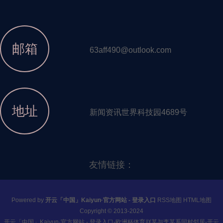
邮箱
63aff490@outlook.com
地址
新闻资讯世界科技园4689号
友情链接：
Powered by
开云「中国」Kaiyun·官方网站 - 登录入口
RSS地图
HTML地图
Copyright
© 2013-2024
开云「中国」Kaiyun·官方网站 - 登录入口-欧洲杯体育赵某与李某系同村邻居-开云