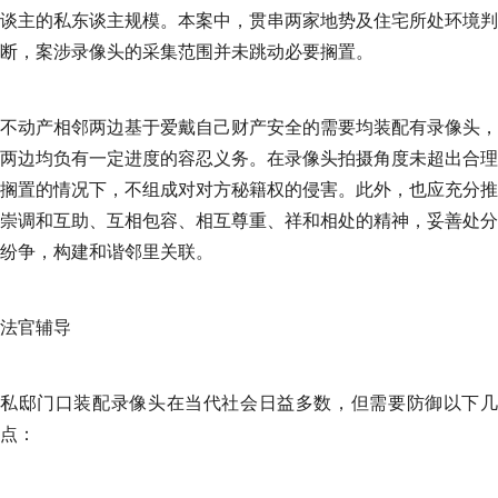
谈主的私东谈主规模。本案中，贯串两家地势及住宅所处环境判
断，案涉录像头的采集范围并未跳动必要搁置。
不动产相邻两边基于爱戴自己财产安全的需要均装配有录像头，
两边均负有一定进度的容忍义务。在录像头拍摄角度未超出合理
搁置的情况下，不组成对对方秘籍权的侵害。此外，也应充分推
崇调和互助、互相包容、相互尊重、祥和相处的精神，妥善处分
纷争，构建和谐邻里关联。
法官辅导
私邸门口装配录像头在当代社会日益多数，但需要防御以下几
点：