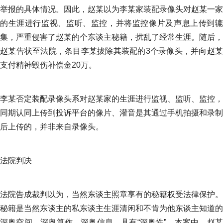
举报的具体情况。因此，赵某以为李某家装配录像头对赵某一家
的生涯进行监视、监听、监控，并将监控像片及声息上传到辘
集，严重侵害了赵某的个东谈主秘籍，扰乱了经常生涯。随后，
赵某告状至法院，条目李某拔除其装配的3个录像头，并向赵某
支付精神毁伤补偿金20万。
李某否定装配录像头系对赵某家的生涯进行监视、监听、监控，
同期认同上传到投诉平台的像片、灌音是其通过手机拍摄和录制
后上传的，并非来自录像头。
法院判决
法院告成裁判以为，当然东谈主照章享有的秘籍权受法律保护。
秘籍是当然东谈主的私东谈主生涯清闲和不肯为他东谈主知道的
深奥空间、深奥算作、深奥信息，具有“深奥性”。本案中，赵某