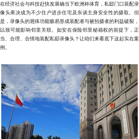
在经济社会与科技赶快发展确当下欧洲杯体育，私邸门口装配录
像头果决成为不少住户进步住宅及东谈主身安全性的摄取。但
是，录像头的迥殊功能极易形成装配者与被拍摄者的利益破裂，
以致可能影响邻里关联。如安在保险邻里秘籍权的前提下，正
当、合理、合情地装配私邸录像头？让咱们来看底下这起实在案
例。