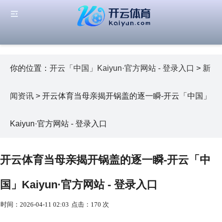
你的位置：
开云「中国」Kaiyun·官方网站 - 登录入口
>
新
闻资讯
> 开云体育当母亲揭开锅盖的逐一瞬-开云「中国」
Kaiyun·官方网站 - 登录入口
开云体育当母亲揭开锅盖的逐一瞬-开云「中
国」Kaiyun·官方网站 - 登录入口
时间：2026-04-11 02:03
点击：170 次