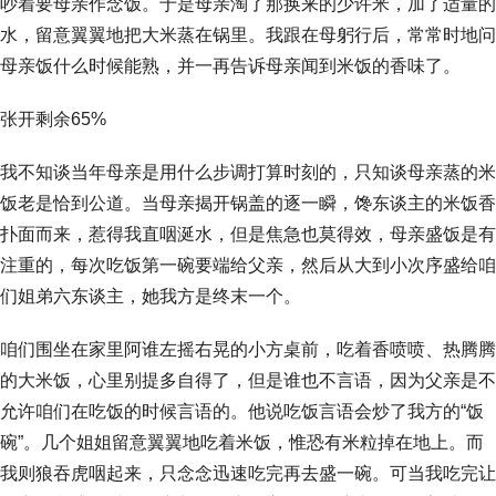
吵着要母亲作念饭。于是母亲淘了那换来的少许米，加了适量的
水，留意翼翼地把大米蒸在锅里。我跟在母躬行后，常常时地问
母亲饭什么时候能熟，并一再告诉母亲闻到米饭的香味了。
张开剩余65%
我不知谈当年母亲是用什么步调打算时刻的，只知谈母亲蒸的米
饭老是恰到公道。当母亲揭开锅盖的逐一瞬，馋东谈主的米饭香
扑面而来，惹得我直咽涎水，但是焦急也莫得效，母亲盛饭是有
注重的，每次吃饭第一碗要端给父亲，然后从大到小次序盛给咱
们姐弟六东谈主，她我方是终末一个。
咱们围坐在家里阿谁左摇右晃的小方桌前，吃着香喷喷、热腾腾
的大米饭，心里别提多自得了，但是谁也不言语，因为父亲是不
允许咱们在吃饭的时候言语的。他说吃饭言语会炒了我方的“饭
碗”。几个姐姐留意翼翼地吃着米饭，惟恐有米粒掉在地上。而
我则狼吞虎咽起来，只念念迅速吃完再去盛一碗。可当我吃完让