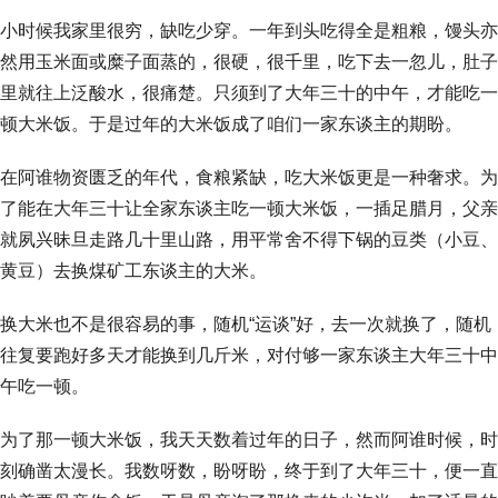
小时候我家里很穷，缺吃少穿。一年到头吃得全是粗粮，馒头亦
然用玉米面或糜子面蒸的，很硬，很千里，吃下去一忽儿，肚子
里就往上泛酸水，很痛楚。只须到了大年三十的中午，才能吃一
顿大米饭。于是过年的大米饭成了咱们一家东谈主的期盼。
在阿谁物资匮乏的年代，食粮紧缺，吃大米饭更是一种奢求。为
了能在大年三十让全家东谈主吃一顿大米饭，一插足腊月，父亲
就夙兴昧旦走路几十里山路，用平常舍不得下锅的豆类（小豆、
黄豆）去换煤矿工东谈主的大米。
换大米也不是很容易的事，随机“运谈”好，去一次就换了，随机
往复要跑好多天才能换到几斤米，对付够一家东谈主大年三十中
午吃一顿。
为了那一顿大米饭，我天天数着过年的日子，然而阿谁时候，时
刻确凿太漫长。我数呀数，盼呀盼，终于到了大年三十，便一直