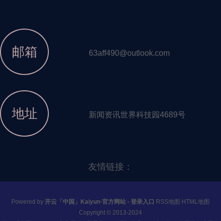
邮箱
63aff490@outlook.com
地址
新闻资讯世界科技园4689号
友情链接：
Powered by
开云「中国」Kaiyun·官方网站 - 登录入口
RSS地图
HTML地图
Copyright
© 2013-2024