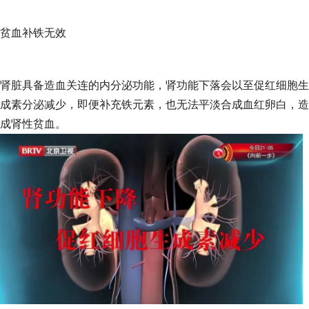
贫血补铁无效
肾脏具备造血关连的内分泌功能，肾功能下落会以至促红细胞生
成素分泌减少，即便补充铁元素，也无法平淡合成血红卵白，造
成肾性贫血。