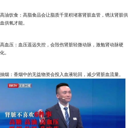
高油饮食：高脂食品会让脂质千里积堵塞肾脏血管，镌汰肾脏供
血供氧才能。
高血压：血压遥远失控，会毁伤肾脏轻微动脉，激勉肾动脉硬
化。
抽烟：香烟中的无益物资会投入血液轮回，减少肾脏血流量。