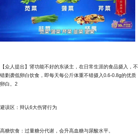
【众人提出】肾功能不好的东谈主，在日常生涯的食品摄入，不
错剿袭低卵白饮食，即每天每公斤体重不错摄入0.6-0.8g的优质
卵白。2
避误区：辩认6大伤肾行为
高糖饮食：过量糖分代谢，会升高血糖与尿酸水平。