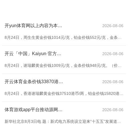
开yun体育网以上内容为本站据公开信息整理-开云「中国」Kaiyun·官方网站 - 登录入口
2026-08-06
8月24日，周生生黄金价钱1014元/克，铂金价钱552元/克，金条价钱948元/克。（价钱仅供参考，以门店本色为准）同日上海黄金往复所现货黄金AU9999最新价为778.0元/克。 以上内容为本站据公开信息整理，由AI算法生成（网信算备310104345710301240019号）开yun体育网，不组成投资冷漠。
开云「中国」Kaiyun·官方网站 - 登录入口金条价钱948元/克-开云「中国」Kaiyun·官方网站 - 登录入口
2026-08-06
8月24日，谢瑞麟黄金价钱1009元/克，金条价钱948元/克。（价钱仅供参考开云「中国」Kaiyun·官方网站 - 登录入口，以门店骨子为准）同日上海黄金来去所现货黄金AU9999最新价为778.0元/克。 以上内容为本站据公开信息整理，由AI算法生成（网信算备310104345710301240019号）开云「中国」Kaiyun·官方网站 - 登录入口，不组成投资冷漠。
开云体育金条价钱33870港币/两-开云「中国」Kaiyun·官方网站 - 登录入口
2026-08-06
8月24日，香港谢瑞麟黄金价钱37510港币/两，铂金价钱15820港币/两，金条价钱33870港币/两。（价钱仅供参考，以门店本体为准）同日上海黄金来去所现货黄金AU9999最新价为778.0元/克。 以上内容为本站据公开信息整理开云体育，由AI算法生成（网信算备310104345710301240019号），不组成投资提出。
体育游戏app平台推动源网荷储协同发力-开云「中国」Kaiyun·官方网站 - 登录入口
2026-08-06
新华社北京8月3日电 题：新式电力系统设立迎来“十五五”发展道路图 新华社记者王悦阳、魏玉坤 8月3日，国度发展改良委、国度动力局发布《新式电力系统设立“十五五”谋略》，明确未来五年我国电力发展的总体想路，建议到2030岁首步建成新式电力系统的政策野心，部署电力行业发展的主要野心、紧要工程、重心任务。 “十五五”时间，跟着算力用电激增，电动汽车充电需求快速增多，以偏激他行业和住户生涯用电刚性增长，瞻望宇宙年均用电增量将达到6000亿度掌握，颠倒于每年新增一个中等经济体量国度的用电水平。 “谋略