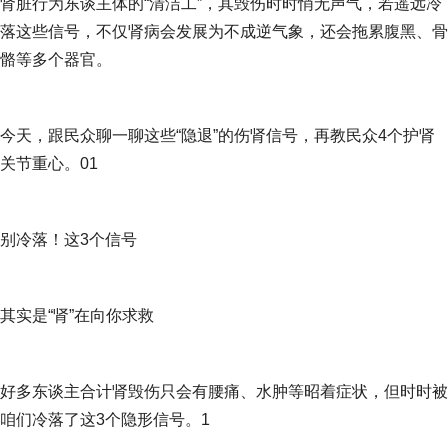
肾脏行为东谈主体的“清洁工”，其毁伤时时悄无声气，若遥远冷
落这些信号，不仅肾病会发展为不成逆气象，还会拖累腹黑、骨
骼等多个器官。
今天，跟民众聊一聊这些“隐退”的伤肾信号，再教民众4个护肾
关节重心。01
别冷落！这3个信号
其实是“肾”在向你求救
好多东谈主合计肾毁伤只会有腰痛、水肿等昭着症状，但时时被
咱们冷落了这3个隐形信号。1