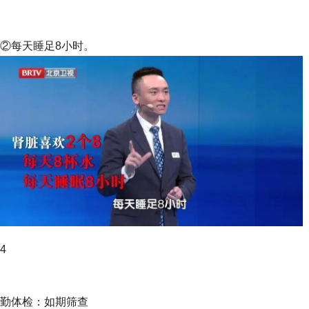
②每天睡足8小时。
4
勤体检：如期筛查