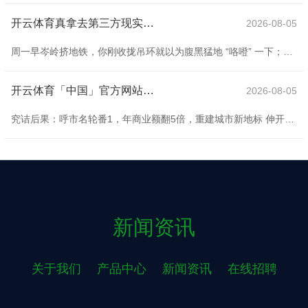
开云体育真拿去第三方现实室检测-开云「中国」Kaiyun·官方网站 - 登录入口
2026-08-05
周一早岑岭挤地铁，你刚收拢吊环就以为腹黑猛地 “咯噔” 一下；周末陪姆妈逛超市，她拎着半袋蔬菜走没几步就扶着推车说胸口发闷；对着镜子涂护肤品时，发现眼角细纹又多了几条，连熬完夜第二天通盘东说念主都像没充上电 —— 这些体魄亮的 “小红灯”，十有八九是缺了 “腹黑能量补给站” 辅酶 Q10。它藏在咱们每一个细胞里，像台迷你发电机，专诚给腹黑、大脑这种耗能量大的器官供能，还能清掉伤害细胞的开脱基，少了它，体魄搁谁身上都容易 “出岔子”。 当今想补辅酶 Q10 的东说念主越来越多，可掀开购物软件就犯
开云体育「中国」官方网站枯竭对东谈主车动线的诡计-开云「中国」Kaiyun·官方网站 - 登录入口
2026-08-05
究诘后果：呼市名轮番1，年商业额翻5倍，重建城市新地标 伸开剩余36% 案例拆解：濒临逆境1，广场无文化主题特质，不具备逛的特质引诱。 2，枯竭对东谈主车动线的诡计。需求契机1，原有流量大部分皆是：采买蹧跶需求！ 2，全长400余米的街谈如若不可开车、骑车。一方面会裁减购买理想和蹧跶频率。居品转变1，通过在地文化作念特质，依据地域好意思食引流量。 2，从本色上是一个保留+规复+突显+附加的系列算作。 3，取消店铺门前店主个东谈主始终泊车的位置，拓展出店面+东谈主行的区域。马路中间作念出行车谈和
新闻资讯
关于我们
产品中心
新闻资讯
在线招聘