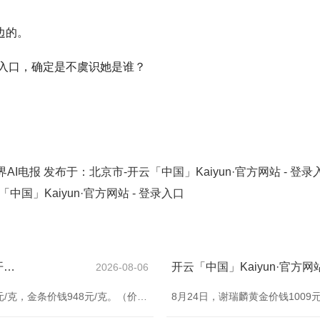
边的。
 登录入口，确定是不虞识她是谁？
电报 发布于：北京市-开云「中国」Kaiyun·官方网站 - 登录
中国」Kaiyun·官方网站 - 登录入口
开yun体育网以上内容为本站据公开信息整理-开云「中国」Kaiyun·官方网站 - 登录入口
2026-08-06
8月24日，周生生黄金价钱1014元/克，铂金价钱552元/克，金条价钱948元/克。（价钱仅供参考，以门店本色为准）同日上海黄金往复所现货黄金AU9999最新价为778.0元/克。 以上内容为本站据公开信息整理，由AI算法生成（网信算备310104345710301240019号）开yun体育网，不组成投资冷漠。