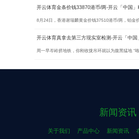
新闻资讯
关于我们
产品中心
新闻资讯