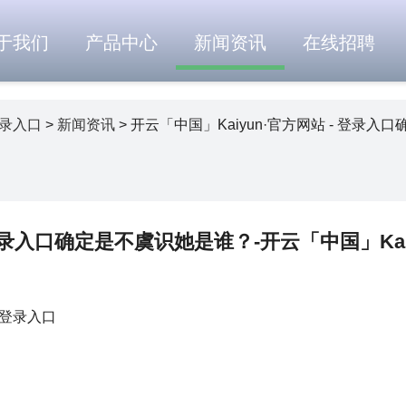
于我们
产品中心
新闻资讯
在线招聘
登录入口
>
新闻资讯
> 开云「中国」Kaiyun·官方网站 - 登录入
 登录入口确定是不虞识她是谁？-开云「中国」Kaiy
- 登录入口