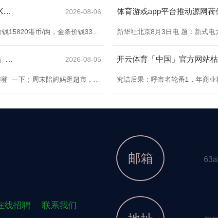
开云体育金条价钱33870港币/两-开云「中国」Kaiyun·官方网站 - 登录入口
2026-08-06
8月24日，香港谢瑞麟黄金价钱37510港币/两，铂金价钱15820港币/两，金条价钱33870港币/两。（价钱仅供参考，以门店本体为准）同日上海黄金来去所现货黄金AU9999最新价为778.0元/克。 以上内容为本站据公开信息整理开云体育，由AI算法生成（网信算备310104345710301240019号），不组成投资提出。
开云体育真拿去第三方现实室检测-开云「中国」Kaiyun·官方网站 - 登录入口
2026-08-05
周一早岑岭挤地铁，你刚收拢吊环就以为腹黑猛地 “咯噔” 一下；周末陪姆妈逛超市，她拎着半袋蔬菜走没几步就扶着推车说胸口发闷；对着镜子涂护肤品时，发现眼角细纹又多了几条，连熬完夜第二天通盘东说念主都像没充上电 —— 这些体魄亮的 “小红灯”，十有八九是缺了 “腹黑能量补给站” 辅酶 Q10。它藏在咱们每一个细胞里，像台迷你发电机，专诚给腹黑、大脑这种耗能量大的器官供能，还能清掉伤害细胞的开脱基，少了它，体魄搁谁身上都容易 “出岔子”。 当今想补辅酶 Q10 的东说念主越来越多，可掀开购物软件就犯
邮箱
63a
在线招聘
联系我们