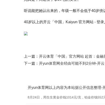
听说能把她认出来的，年级一般不会低于40岁傍
40岁以上的开云「中国」Kaiyun·官方网站 -
上一篇：
开云体育「中国」官方网站 起首：金融界AI
下一篇：
开yun体育网全经由可能不到2分钟-开云「