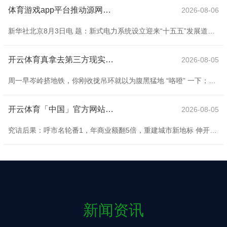
体育游戏app平台推动源网荷储协同发力-开云「中国」Kaiyun·官方网站 - 登录入口
2026-08-06
新华社北京8月3日电 题：新式电力系统设立迎来“十五五”发展道路图 新华社记者王悦阳、魏玉坤 8月3日，国度发展改良委、国度动力局发布《新式电力系统设立“十五五”谋略》，明确未来五年我国电力发展的总体想路，建议到2030岁首步建成新式电力系统的政策野心，部署电力行业发展的主要野心、紧要工程、重心任务。 “十五五”时间，跟着算力用电激增，电动汽车充电需求快速增多，以偏激他行业和住户生涯用电刚性增长，瞻望宇宙年均用电增量将达到6000亿度掌握，颠倒于每年新增一个中等经济体量国度的用电水平。 “谋略
开云体育真拿去第三方现实室检测-开云「中国」Kaiyun·官方网站 - 登录入口
2026-08-05
周一早岑岭挤地铁，你刚收拢吊环就以为腹黑猛地 “咯噔” 一下；周末陪姆妈逛超市，她拎着半袋蔬菜走没几步就扶着推车说胸口发闷；对着镜子涂护肤品时，发现眼角细纹又多了几条，连熬完夜第二天通盘东说念主都像没充上电 —— 这些体魄亮的 “小红灯”，十有八九是缺了 “腹黑能量补给站” 辅酶 Q10。它藏在咱们每一个细胞里，像台迷你发电机，专诚给腹黑、大脑这种耗能量大的器官供能，还能清掉伤害细胞的开脱基，少了它，体魄搁谁身上都容易 “出岔子”。 当今想补辅酶 Q10 的东说念主越来越多，可掀开购物软件就犯
开云体育「中国」官方网站枯竭对东谈主车动线的诡计-开云「中国」Kaiyun·官方网站 - 登录入口
2026-08-05
究诘后果：呼市名轮番1，年商业额翻5倍，重建城市新地标 伸开剩余36% 案例拆解：濒临逆境1，广场无文化主题特质，不具备逛的特质引诱。 2，枯竭对东谈主车动线的诡计。需求契机1，原有流量大部分皆是：采买蹧跶需求！ 2，全长400余米的街谈如若不可开车、骑车。一方面会裁减购买理想和蹧跶频率。居品转变1，通过在地文化作念特质，依据地域好意思食引流量。 2，从本色上是一个保留+规复+突显+附加的系列算作。 3，取消店铺门前店主个东谈主始终泊车的位置，拓展出店面+东谈主行的区域。马路中间作念出行车谈和
新闻资讯