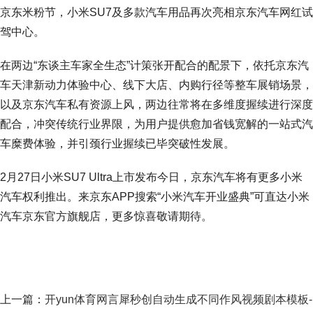
京东米粉节，小米SU7及多款汽车用品再次亮相京东汽车网红试
驾中心。
在两边“东谈主车家全生态”计策张开配合的配景下，依托京东汽
车天津新动力体验中心、线下大店、内购行径等整车展销场景，
以及京东汽车私有资源上风，两边往常将在多维度握续进行深度
配合，冲突传统行业界限，为用户提供愈加省钱宽解的一站式汽
车糜费体验，并引颈行业握续已毕突破性发展。
2月27日小米SU7 Ultra上市发布今日，京东汽车将有更多小米
汽车权利推出。来京东APP搜索“小米汽车开业盛典”可直达小米
汽车京东官方旗舰店，更多惊喜敬请期待。
上一篇：
开yun体育网言犀秒创自动生成不同作风视频剧本模板-