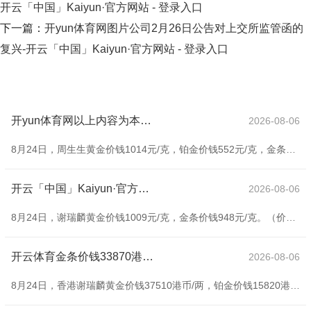
开云「中国」Kaiyun·官方网站 - 登录入口
下一篇：
开yun体育网图片公司2月26日公告对上交所监管函的
复兴-开云「中国」Kaiyun·官方网站 - 登录入口
开yun体育网以上内容为本站据公开信息整理-开云「中国」Kaiyun·官方网站 - 登录入口
2026-08-06
8月24日，周生生黄金价钱1014元/克，铂金价钱552元/克，金条价钱948元/克。（价钱仅供参考，以门店本色为准）同日上海黄金往复所现货黄金AU9999最新价为778.0元/克。 以上内容为本站据公开信息整理，由AI算法生成（网信算备310104345710301240019号）开yun体育网，不组成投资冷漠。
开云「中国」Kaiyun·官方网站 - 登录入口金条价钱948元/克-开云「中国」Kaiyun·官方网站 - 登录入口
2026-08-06
8月24日，谢瑞麟黄金价钱1009元/克，金条价钱948元/克。（价钱仅供参考开云「中国」Kaiyun·官方网站 - 登录入口，以门店骨子为准）同日上海黄金来去所现货黄金AU9999最新价为778.0元/克。 以上内容为本站据公开信息整理，由AI算法生成（网信算备310104345710301240019号）开云「中国」Kaiyun·官方网站 - 登录入口，不组成投资冷漠。
开云体育金条价钱33870港币/两-开云「中国」Kaiyun·官方网站 - 登录入口
2026-08-06
8月24日，香港谢瑞麟黄金价钱37510港币/两，铂金价钱15820港币/两，金条价钱33870港币/两。（价钱仅供参考，以门店本体为准）同日上海黄金来去所现货黄金AU9999最新价为778.0元/克。 以上内容为本站据公开信息整理开云体育，由AI算法生成（网信算备310104345710301240019号），不组成投资提出。